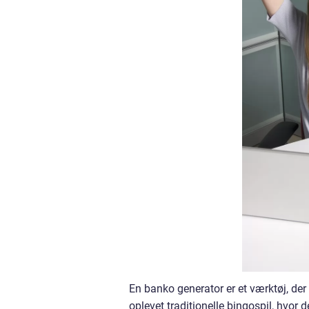
En banko generator er et værktøj, der 
oplevet traditionelle bingospil, hvor