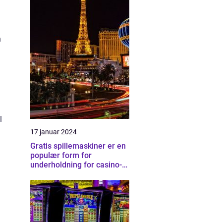
n
l
17 januar 2024
Gratis spillemaskiner er en
populær form for
underholdning for casino-
entusiaster over hele
verden