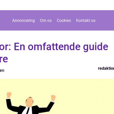
Annoncering
Om os
Cookies
Kontakt os
or: En omfattende guide
re
redaktio
sen