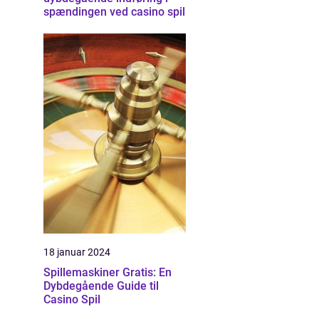
spændingen ved casino spil
18 januar 2024
Spillemaskiner Gratis: En
Dybdegående Guide til
Casino Spil