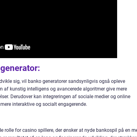
 generator:
vikle sig, vil banko generatorer sandsynligvis også opleve
n af kunstig intelligens og avancerede algoritmer give mere
lser. Derudover kan integreringen af sociale medier og online
mere interaktive og socialt engagerende.
e rolle for casino spillere, der ønsker at nyde bankospil på en m