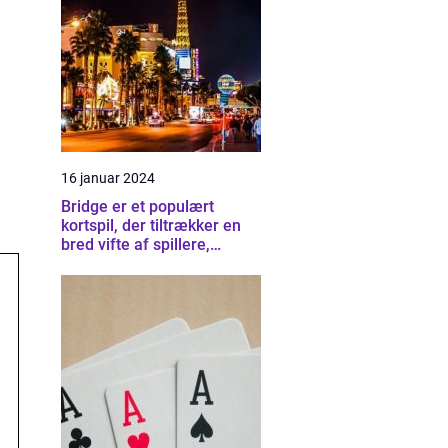
16 januar 2024
Bridge er et populært
kortspil, der tiltrækker en
bred vifte af spillere,
herunder dem der generelt
er interesseret i casino spil