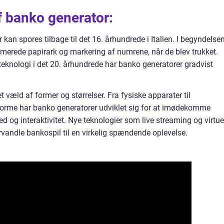
af banko generator:
kan spores tilbage til det 16. århundrede i Italien. I begyndelse
merede papirark og markering af numrene, når de blev trukket.
teknologi i det 20. århundrede har banko generatorer gradvist
t væld af former og størrelser. Fra fysiske apparater til
orme har banko generatorer udviklet sig for at imødekomme
 og interaktivitet. Nye teknologier som live streaming og virtue
orvandle bankospil til en virkelig spændende oplevelse.