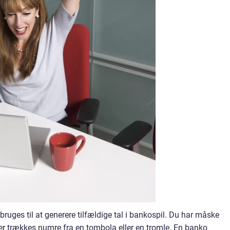
bruges til at generere tilfældige tal i bankospil. Du har måske
 der trækkes numre fra en tombola eller en tromle. En banko