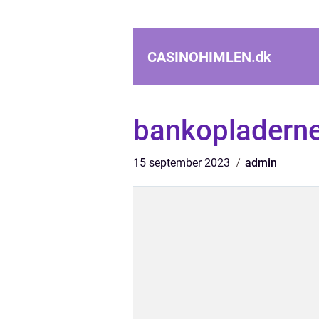
CASINOHIMLEN.
dk
bankopladern
15 september 2023
admin