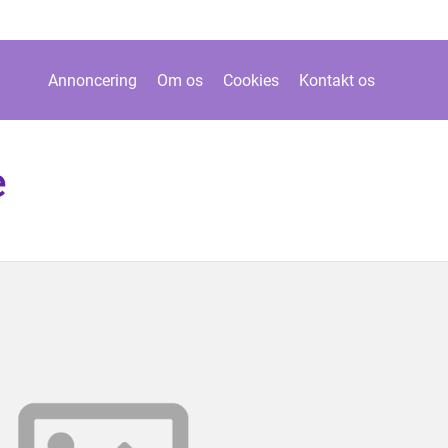
Annoncering
Om os
Cookies
Kontakt os
e