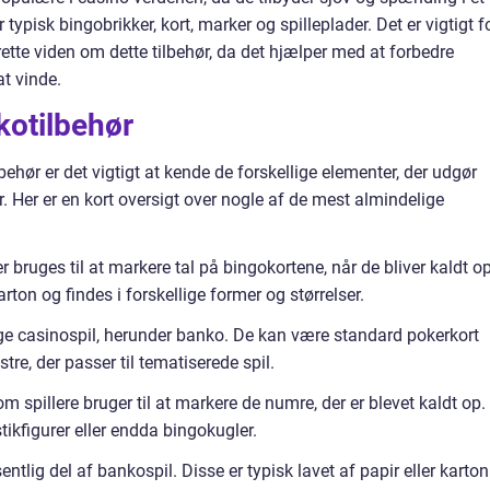
 typisk bingobrikker, kort, marker og spilleplader. Det er vigtigt f
ette viden om dette tilbehør, da det hjælper med at forbedre
t vinde.
kotilbehør
ehør er det vigtigt at kende de forskellige elementer, der udgør
 Her er en kort oversigt over nogle af de mest almindelige
r bruges til at markere tal på bingokortene, når de bliver kaldt op
karton og findes i forskellige former og størrelser.
lige casinospil, herunder banko. De kan være standard pokerkort
re, der passer til tematiserede spil.
 spillere bruger til at markere de numre, der er blevet kaldt op.
ikfigurer eller endda bingokugler.
entlig del af bankospil. Disse er typisk lavet af papir eller karton