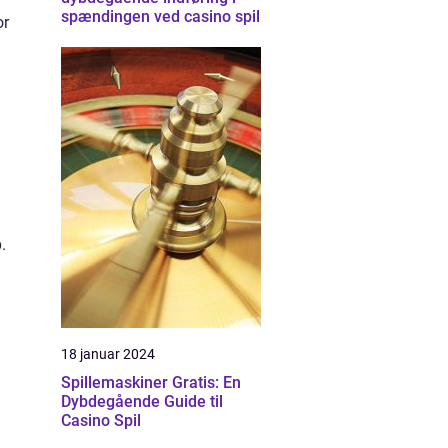
spændingen ved casino spil
or
.
18 januar 2024
Spillemaskiner Gratis: En
Dybdegående Guide til
Casino Spil