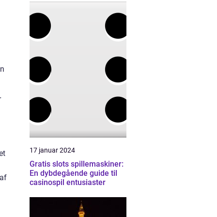
en
r
17 januar 2024
et
Gratis slots spillemaskiner:
En dybdegående guide til
 af
casinospil entusiaster