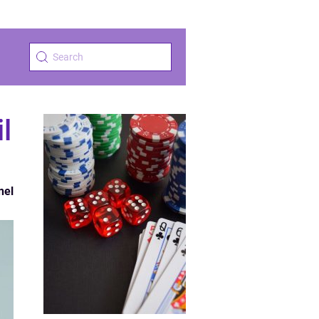
l
nel