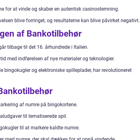
ne for at vinde og skaber en autentisk casinostemning.
elsen blive forringet, og resultaterne kan blive påvirket negativt.
ngen af Bankotilbehør
år tilbage til det 16. århundrede i Italien.
 tid med indførelsen af nye materialer og teknologier.
 bingokugler og elektroniske spilleplader, har revolutioneret
 Bankotilbehør
 markering af numre på bingokortene.
aludgaver til tematiserede spil.
ngokugler til at markere kaldte numre.
lader med numre, der skal dækkes for at opnå vindende