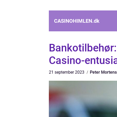
CASINOHIMLEN.
dk
Bankotilbehør:
Casino-entusi
21 september 2023
Peter Morten