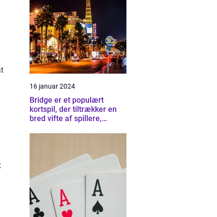
at
16 januar 2024
Bridge er et populært
kortspil, der tiltrækker en
bred vifte af spillere,
herunder dem der generelt
er interesseret i casino spil
t