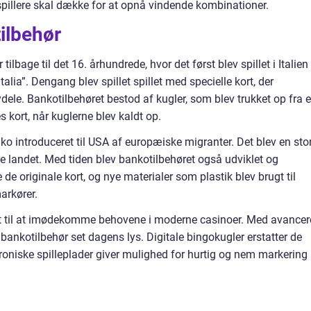
pillere skal dække for at opnå vindende kombinationer.
ilbehør
tilbage til det 16. århundrede, hvor det først blev spillet i Italien
alia”. Dengang blev spillet spillet med specielle kort, der
dele. Bankotilbehøret bestod af kugler, som blev trukket op fra 
s kort, når kuglerne blev kaldt op.
nko introduceret til USA af europæiske migranter. Det blev en sto
le landet. Med tiden blev bankotilbehøret også udviklet og
 de originale kort, og nye materialer som plastik blev brugt til
markører.
set til at imødekomme behovene i moderne casinoer. Med avancer
 bankotilbehør set dagens lys. Digitale bingokugler erstatter de
ktroniske spilleplader giver mulighed for hurtig og nem markering