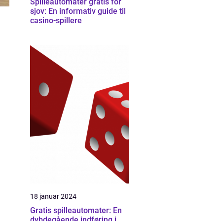
Spilleautomater gratis for
sjov: En informativ guide til
casino-spillere
18 januar 2024
Gratis spilleautomater: En
dybdegående indføring i