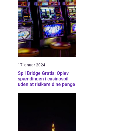
17 januar 2024
Spil Bridge Gratis: Oplev
spændingen i casinospil
uden at risikere dine penge