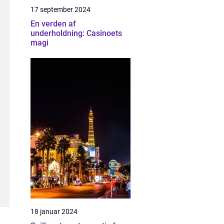
17 september 2024
En verden af
underholdning: Casinoets
magi
18 januar 2024