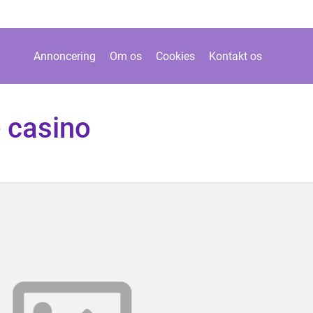
Annoncering
Om os
Cookies
Kontakt os
 casino