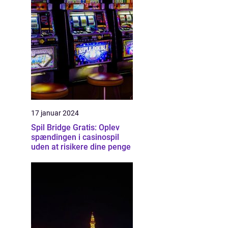
17 januar 2024
Spil Bridge Gratis: Oplev
spændingen i casinospil
uden at risikere dine penge