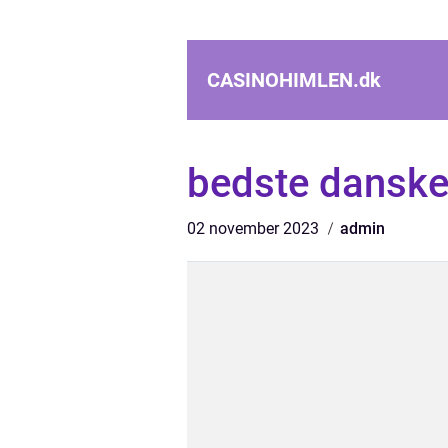
CASINOHIMLEN.
dk
bedste danske
02 november 2023
admin