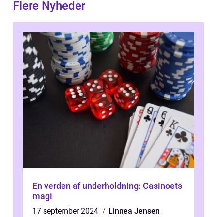
Flere Nyheder
En verden af underholdning: Casinoets
magi
17 september 2024
Linnea Jensen