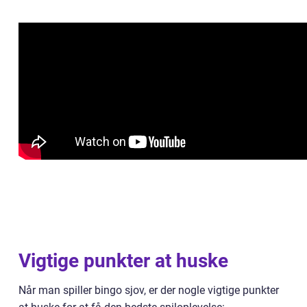
Vigtige punkter at huske
Når man spiller bingo sjov, er der nogle vigtige punkter