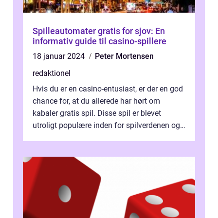
Spilleautomater gratis for sjov: En
informativ guide til casino-spillere
18 januar 2024
Peter Mortensen
redaktionel
Hvis du er en casino-entusiast, er der en god
chance for, at du allerede har hørt om
kabaler gratis spil. Disse spil er blevet
utroligt populære inden for spilverdenen og
tilbyder timevis af underhold...