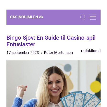
CASINOHIMLEN.
dk
Bingo Sjov: En Guide til Casino-spil
Entusiaster
redaktionel
17 september 2023
Peter Mortensen