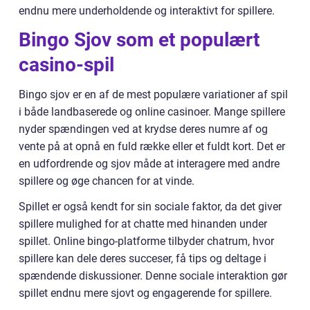
endnu mere underholdende og interaktivt for spillere.
Bingo Sjov som et populært
casino-spil
Bingo sjov er en af de mest populære variationer af spil
i både landbaserede og online casinoer. Mange spillere
nyder spændingen ved at krydse deres numre af og
vente på at opnå en fuld række eller et fuldt kort. Det er
en udfordrende og sjov måde at interagere med andre
spillere og øge chancen for at vinde.
Spillet er også kendt for sin sociale faktor, da det giver
spillere mulighed for at chatte med hinanden under
spillet. Online bingo-platforme tilbyder chatrum, hvor
spillere kan dele deres succeser, få tips og deltage i
spændende diskussioner. Denne sociale interaktion gør
spillet endnu mere sjovt og engagerende for spillere.