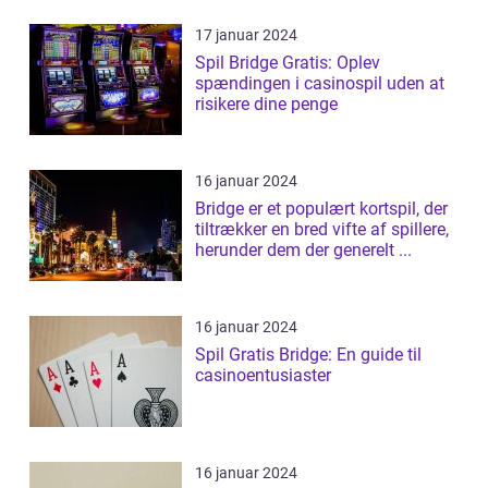
17 januar 2024
Spil Bridge Gratis: Oplev
spændingen i casinospil uden at
risikere dine penge
16 januar 2024
Bridge er et populært kortspil, der
tiltrækker en bred vifte af spillere,
herunder dem der generelt ...
16 januar 2024
Spil Gratis Bridge: En guide til
casinoentusiaster
16 januar 2024