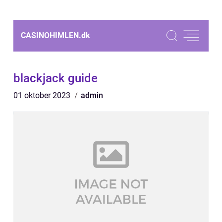
CASINOHIMLEN.
dk
blackjack guide
01 oktober 2023
admin