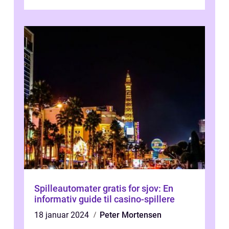
tilbyder timevis af underhold...
Spilleautomater gratis for sjov: En
informativ guide til casino-spillere
18 januar 2024
Peter Mortensen