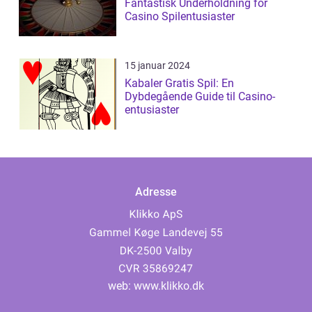
Fantastisk Underholdning for
Casino Spilentusiaster
15 januar 2024
Kabaler Gratis Spil: En
Dybdegående Guide til Casino-
entusiaster
Adresse
web:
www.klikko.dk