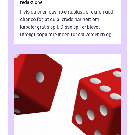
redaktionel
Hvis du er en casino-entusiast, er der en god
chance for, at du allerede har hørt om
kabaler gratis spil. Disse spil er blevet
utroligt populære inden for spilverdenen og
tilbyder timevis af underhold...