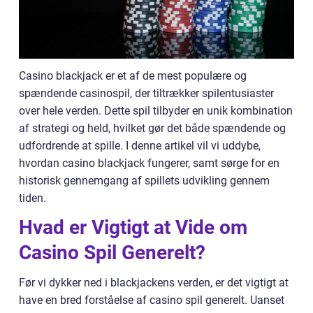
Casino blackjack er et af de mest populære og
spændende casinospil, der tiltrækker spilentusiaster
over hele verden. Dette spil tilbyder en unik kombination
af strategi og held, hvilket gør det både spændende og
udfordrende at spille. I denne artikel vil vi uddybe,
hvordan casino blackjack fungerer, samt sørge for en
historisk gennemgang af spillets udvikling gennem
tiden.
Hvad er Vigtigt at Vide om
Casino Spil Generelt?
Før vi dykker ned i blackjackens verden, er det vigtigt at
have en bred forståelse af casino spil generelt. Uanset