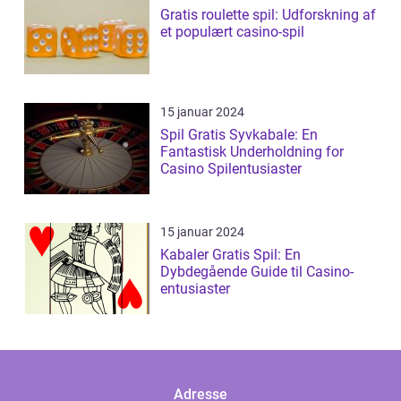
Gratis roulette spil: Udforskning af
et populært casino-spil
15 januar 2024
Spil Gratis Syvkabale: En
Fantastisk Underholdning for
Casino Spilentusiaster
15 januar 2024
Kabaler Gratis Spil: En
Dybdegående Guide til Casino-
entusiaster
Adresse