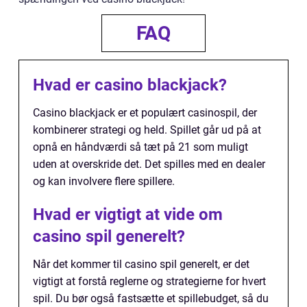
FAQ
Hvad er casino blackjack?
Casino blackjack er et populært casinospil, der
kombinerer strategi og held. Spillet går ud på at
opnå en håndværdi så tæt på 21 som muligt
uden at overskride det. Det spilles med en dealer
og kan involvere flere spillere.
Hvad er vigtigt at vide om
casino spil generelt?
Når det kommer til casino spil generelt, er det
vigtigt at forstå reglerne og strategierne for hvert
spil. Du bør også fastsætte et spillebudget, så du