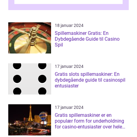
tilbyder timevis af underhold...
18 januar 2024
Spillemaskiner Gratis: En
Dybdegående Guide til Casino
Spil
17 januar 2024
Gratis slots spillemaskiner: En
dybdegående guide til casinospil
entusiaster
17 januar 2024
Gratis spillemaskiner er en
populær form for underholdning
for casino-entusiaster over hele
verden