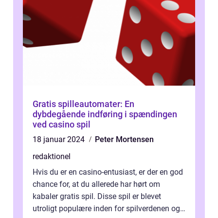
Gratis spilleautomater: En
dybdegående indføring i spændingen
ved casino spil
18 januar 2024
Peter Mortensen
redaktionel
Hvis du er en casino-entusiast, er der en god
chance for, at du allerede har hørt om
kabaler gratis spil. Disse spil er blevet
utroligt populære inden for spilverdenen og