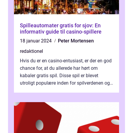
Spilleautomater gratis for sjov: En
informativ guide til casino-spillere
18 januar 2024
Peter Mortensen
redaktionel
Hvis du er en casino-entusiast, er der en god
chance for, at du allerede har hørt om
kabaler gratis spil. Disse spil er blevet
utroligt populære inden for spilverdenen og
tilbyder timevis af underhold...