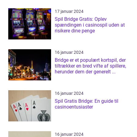
17 januar 2024
Spil Bridge Gratis: Oplev
spændingen i casinospil uden at
risikere dine penge
16 januar 2024
Bridge er et populært kortspil, der
tiltrækker en bred vifte af spillere,
herunder dem der generelt ...
16 januar 2024
Spil Gratis Bridge: En guide til
casinoentusiaster
16 januar 2024