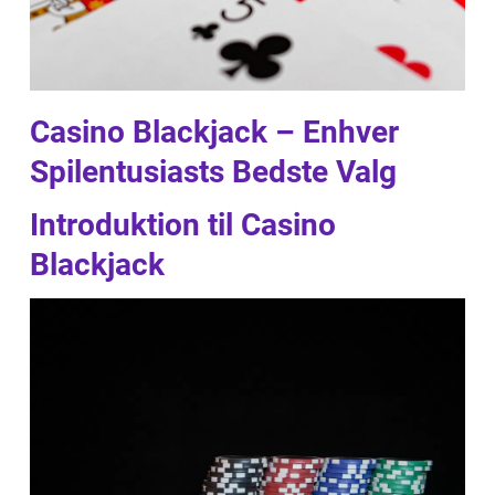
Casino Blackjack – Enhver
Spilentusiasts Bedste Valg
Introduktion til Casino
Blackjack