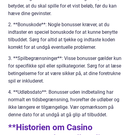
betyder, at du skal spille for et vist beløb, før du kan
hæve dine gevinster.
2. **Bonuskode**: Nogle bonusser kræver, at du
indtaster en speciel bonuskode for at kunne benytte
tilbuddet. Sørg for altid at tjekke og indtaste koden
korrekt for at undgå eventuelle problemer.
3. **Spilbegrænsninger**: Visse bonusser gælder kun
for specifikke spil eller spilkategorier. Sørg for at læse
betingelserne for at være sikker på, at dine foretrukne
spil er inkluderet.
4. **Udløbsdato**: Bonusser uden indbetaling har
normalt en tidsbegrænsning, hvorefter de udløber og
ikke længere er tilgængelige. Vær opmærksom på
denne dato for at undgå at gå glip af tilbuddet.
**Historien om Casino