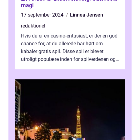
magi
17 september 2024
Linnea Jensen
redaktionel
Hvis du er en casino-entusiast, er der en god
chance for, at du allerede har hørt om
kabaler gratis spil. Disse spil er blevet
utroligt populære inden for spilverdenen og
tilbyder timevis af underhold...