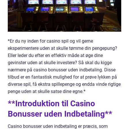
*Er du ny inden for casino spil og vil gerne
eksperimentere uden at skulle tømme din pengepung?
Eller leder du efter en effektiv måde at øge dine
gevinster uden at skulle investere? Så skal du kigge
nærmere på casino bonusser uden indbetaling. Disse
tilbud er en fantastisk mulighed for at prøve lykken på
diverse spil, få ekstra spillepenge og endda vinde rigtige
penge uden at skulle satse dine egne.*
**Introduktion til Casino
Bonusser uden Indbetaling**
Casino bonusser uden indbetaling er præcis, som