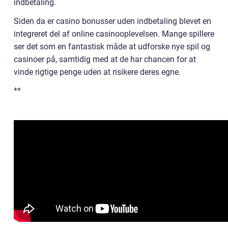
indbetaling.
Siden da er casino bonusser uden indbetaling blevet en
integreret del af online casinooplevelsen. Mange spillere
ser det som en fantastisk måde at udforske nye spil og
casinoer på, samtidig med at de har chancen for at
vinde rigtige penge uden at risikere deres egne.
**