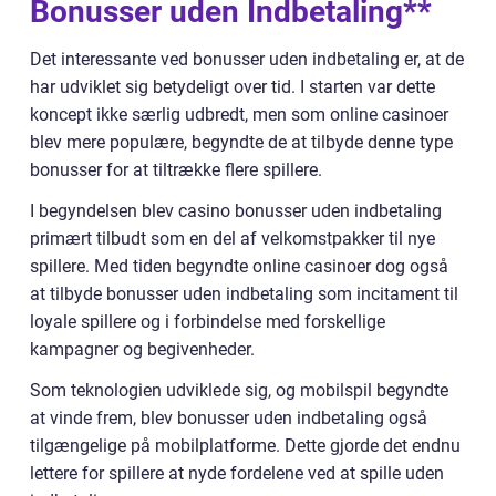
Bonusser uden Indbetaling**
Det interessante ved bonusser uden indbetaling er, at de
har udviklet sig betydeligt over tid. I starten var dette
koncept ikke særlig udbredt, men som online casinoer
blev mere populære, begyndte de at tilbyde denne type
bonusser for at tiltrække flere spillere.
I begyndelsen blev casino bonusser uden indbetaling
primært tilbudt som en del af velkomstpakker til nye
spillere. Med tiden begyndte online casinoer dog også
at tilbyde bonusser uden indbetaling som incitament til
loyale spillere og i forbindelse med forskellige
kampagner og begivenheder.
Som teknologien udviklede sig, og mobilspil begyndte
at vinde frem, blev bonusser uden indbetaling også
tilgængelige på mobilplatforme. Dette gjorde det endnu
lettere for spillere at nyde fordelene ved at spille uden