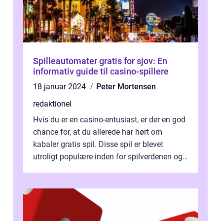
Spilleautomater gratis for sjov: En
informativ guide til casino-spillere
18 januar 2024
Peter Mortensen
redaktionel
Hvis du er en casino-entusiast, er der en god
chance for, at du allerede har hørt om
kabaler gratis spil. Disse spil er blevet
utroligt populære inden for spilverdenen og
tilbyder timevis af underhold...