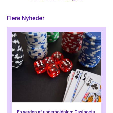
Flere Nyheder
En verden af underholdning: Casinoets