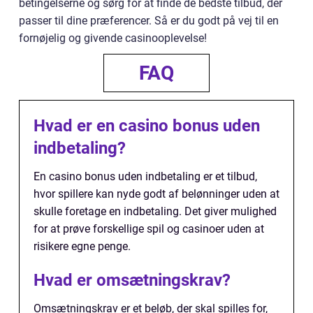
betingelserne og sørg for at finde de bedste tilbud, der
passer til dine præferencer. Så er du godt på vej til en
fornøjelig og givende casinooplevelse!
FAQ
Hvad er en casino bonus uden
indbetaling?
En casino bonus uden indbetaling er et tilbud,
hvor spillere kan nyde godt af belønninger uden at
skulle foretage en indbetaling. Det giver mulighed
for at prøve forskellige spil og casinoer uden at
risikere egne penge.
Hvad er omsætningskrav?
Omsætningskrav er et beløb, der skal spilles for,