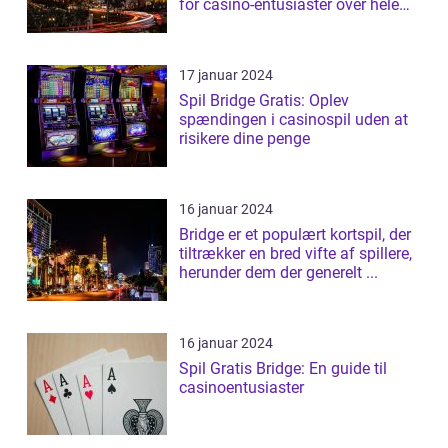
for casino-entusiaster over hele
verden
17 januar 2024
Spil Bridge Gratis: Oplev
spændingen i casinospil uden at
risikere dine penge
16 januar 2024
Bridge er et populært kortspil, der
tiltrækker en bred vifte af spillere,
herunder dem der generelt ...
16 januar 2024
Spil Gratis Bridge: En guide til
casinoentusiaster