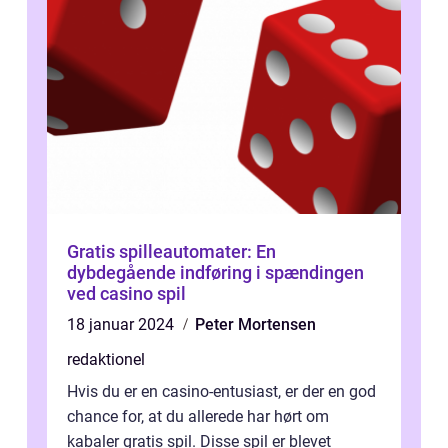
Gratis spilleautomater: En
dybdegående indføring i spændingen
ved casino spil
18 januar 2024
Peter Mortensen
redaktionel
Hvis du er en casino-entusiast, er der en god
chance for, at du allerede har hørt om
kabaler gratis spil. Disse spil er blevet