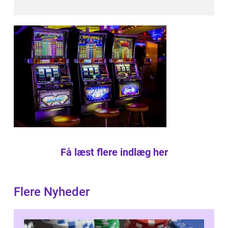
Få læst flere indlæg her
Flere Nyheder