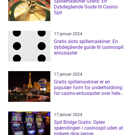
Spillemaskiner Gratis: En
Dybdegående Guide til Casino
Spil
17 januar 2024
Gratis slots spillemaskiner: En
dybdegående guide til casinospil
entusiaster
17 januar 2024
Gratis spillemaskiner er en
populær form for underholdning
for casino-entusiaster over hele
verden
17 januar 2024
Spil Bridge Gratis: Oplev
spændingen i casinospil uden at
risikere dine penge