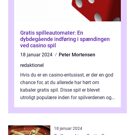
Gratis spilleautomater: En
dybdegående indføring i spændingen
ved casino spil
18 januar 2024
Peter Mortensen
redaktionel
Hvis du er en casino-entusiast, er der en god
chance for, at du allerede har hørt om
kabaler gratis spil. Disse spil er blevet
utroligt populære inden for spilverdenen og
tilbyder timevis af underhold...
18 januar 2024