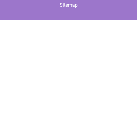
Sitemap