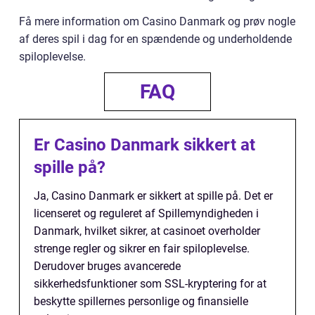
Få mere information om Casino Danmark og prøv nogle
af deres spil i dag for en spændende og underholdende
spiloplevelse.
FAQ
Er Casino Danmark sikkert at
spille på?
Ja, Casino Danmark er sikkert at spille på. Det er
licenseret og reguleret af Spillemyndigheden i
Danmark, hvilket sikrer, at casinoet overholder
strenge regler og sikrer en fair spiloplevelse.
Derudover bruges avancerede
sikkerhedsfunktioner som SSL-kryptering for at
beskytte spillernes personlige og finansielle