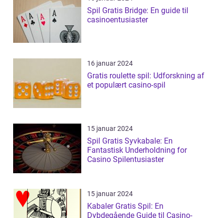
Spil Gratis Bridge: En guide til
casinoentusiaster
16 januar 2024
Gratis roulette spil: Udforskning af
et populært casino-spil
15 januar 2024
Spil Gratis Syvkabale: En
Fantastisk Underholdning for
Casino Spilentusiaster
15 januar 2024
Kabaler Gratis Spil: En
Dybdegående Guide til Casino-