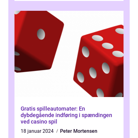
Gratis spilleautomater: En
dybdegående indføring i spændingen
ved casino spil
18 januar 2024
Peter Mortensen