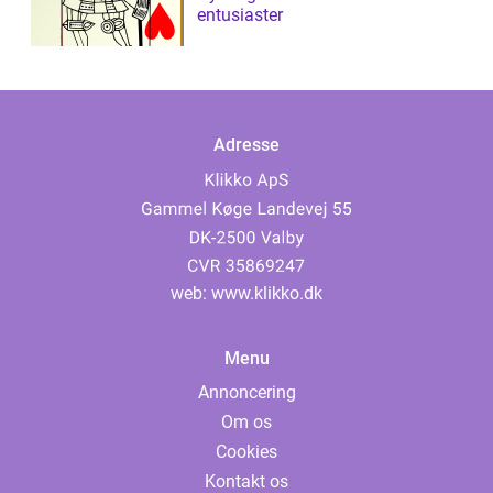
entusiaster
Adresse
web:
www.klikko.dk
Menu
Annoncering
Om os
Cookies
Kontakt os