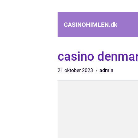
CASINOHIMLEN.
dk
casino denma
21 oktober 2023
admin