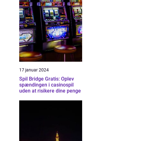
17 januar 2024
Spil Bridge Gratis: Oplev
spændingen i casinospil
uden at risikere dine penge