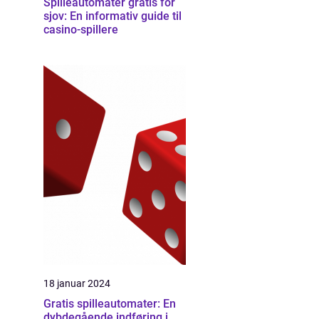
Spilleautomater gratis for
sjov: En informativ guide til
casino-spillere
18 januar 2024
Gratis spilleautomater: En
dybdegående indføring i