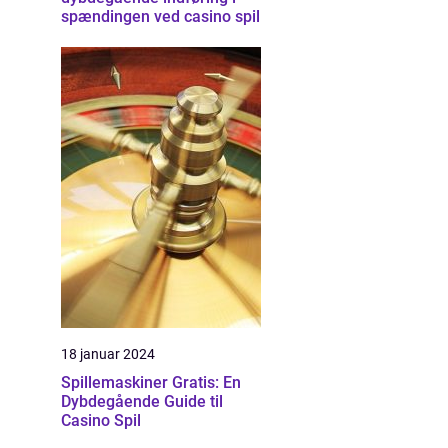
spændingen ved casino spil
18 januar 2024
Spillemaskiner Gratis: En
Dybdegående Guide til
Casino Spil