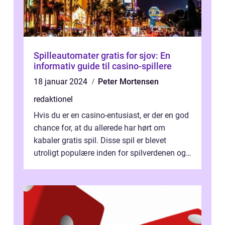
Spilleautomater gratis for sjov: En
informativ guide til casino-spillere
18 januar 2024
Peter Mortensen
redaktionel
Hvis du er en casino-entusiast, er der en god
chance for, at du allerede har hørt om
kabaler gratis spil. Disse spil er blevet
utroligt populære inden for spilverdenen og
tilbyder timevis af underhold...