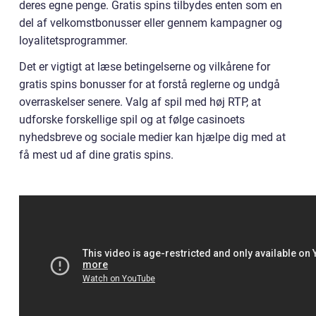
deres egne penge. Gratis spins tilbydes enten som en
del af velkomstbonusser eller gennem kampagner og
loyalitetsprogrammer.
Det er vigtigt at læse betingelserne og vilkårene for
gratis spins bonusser for at forstå reglerne og undgå
overraskelser senere. Valg af spil med høj RTP, at
udforske forskellige spil og at følge casinoets
nyhedsbreve og sociale medier kan hjælpe dig med at
få mest ud af dine gratis spins.