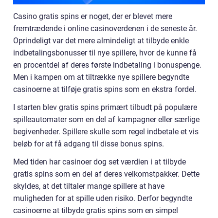
Casino gratis spins er noget, der er blevet mere
fremtrædende i online casinoverdenen i de seneste år.
Oprindeligt var det mere almindeligt at tilbyde enkle
indbetalingsbonusser til nye spillere, hvor de kunne få
en procentdel af deres første indbetaling i bonuspenge.
Men i kampen om at tiltrække nye spillere begyndte
casinoerne at tilføje gratis spins som en ekstra fordel.
I starten blev gratis spins primært tilbudt på populære
spilleautomater som en del af kampagner eller særlige
begivenheder. Spillere skulle som regel indbetale et vis
beløb for at få adgang til disse bonus spins.
Med tiden har casinoer dog set værdien i at tilbyde
gratis spins som en del af deres velkomstpakker. Dette
skyldes, at det tiltaler mange spillere at have
muligheden for at spille uden risiko. Derfor begyndte
casinoerne at tilbyde gratis spins som en simpel