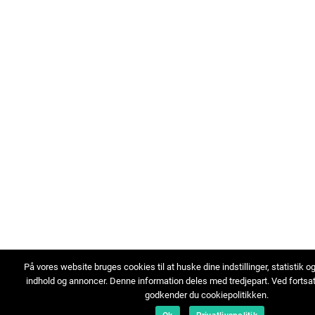
På vores website bruges cookies til at huske dine indstillinger, statistik o
indhold og annoncer. Denne information deles med tredjepart. Ved fortsa
godkender du cookiepolitikken.