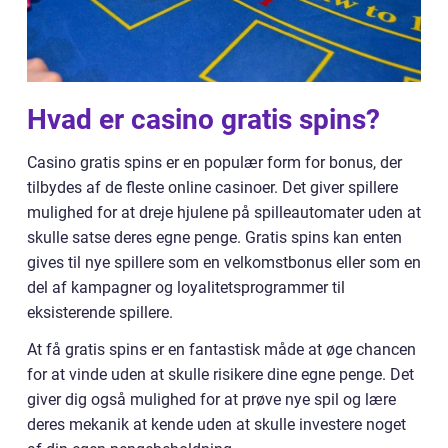
Hvad er casino gratis spins?
Casino gratis spins er en populær form for bonus, der
tilbydes af de fleste online casinoer. Det giver spillere
mulighed for at dreje hjulene på spilleautomater uden at
skulle satse deres egne penge. Gratis spins kan enten
gives til nye spillere som en velkomstbonus eller som en
del af kampagner og loyalitetsprogrammer til
eksisterende spillere.
At få gratis spins er en fantastisk måde at øge chancen
for at vinde uden at skulle risikere dine egne penge. Det
giver dig også mulighed for at prøve nye spil og lære
deres mekanik at kende uden at skulle investere noget