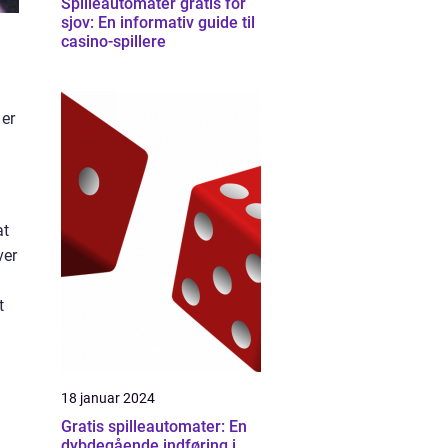
Spilleautomater gratis for
sjov: En informativ guide til
casino-spillere
 er
at
ver
t
18 januar 2024
Gratis spilleautomater: En
dybdegående indføring i