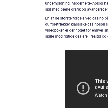
underholdning. Moderne teknologi har 
spil med pæne grafik og avancerede 
En af de største fordele ved casino på
du foretrækker klassiske casinospil 
videopoker, er der noget for enhver s
spille mod rigtige dealere i realtid 