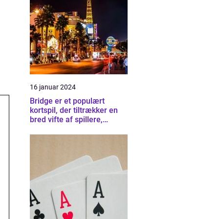
16 januar 2024
Bridge er et populært
kortspil, der tiltrækker en
bred vifte af spillere,
herunder dem der generelt
er interesseret i casino spil