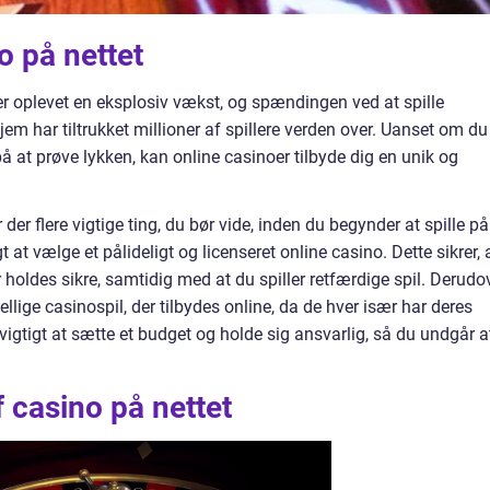
no på nettet
ier oplevet en eksplosiv vækst, og spændingen ved at spille
jem har tiltrukket millioner af spillere verden over. Uanset om du
 på at prøve lykken, kan online casinoer tilbyde dig en unik og
r der flere vigtige ting, du bør vide, inden du begynder at spille på
t at vælge et pålideligt og licenseret online casino. Dette sikrer, 
holdes sikre, samtidig med at du spiller retfærdige spil. Derudo
ige casinospil, der tilbydes online, da de hver især har deres
 vigtigt at sætte et budget og holde sig ansvarlig, så du undgår a
f casino på nettet