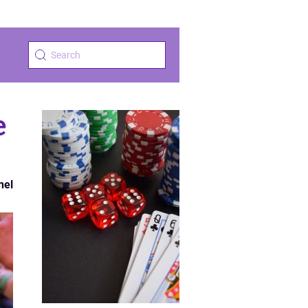
e
nel