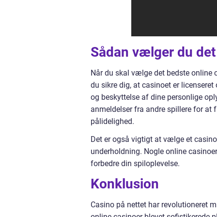
Sådan vælger du det
Når du skal vælge det bedste online ca
du sikre dig, at casinoet er licenseret
og beskyttelse af dine personlige o
anmeldelser fra andre spillere for a
pålidelighed.
Det er også vigtigt at vælge et casino, 
underholdning. Nogle online casinoe
forbedre din spiloplevelse.
Konklusion
Casino på nettet har revolutioneret m
online casinoer blevet sofistikerede pl