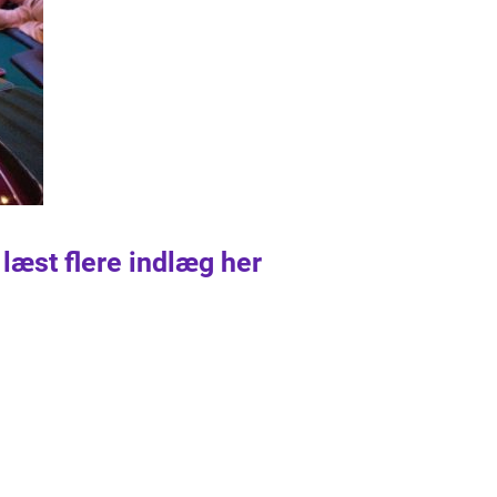
 læst flere indlæg her