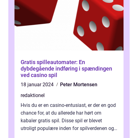
Gratis spilleautomater: En
dybdegående indføring i spændingen
ved casino spil
18 januar 2024
Peter Mortensen
redaktionel
Hvis du er en casino-entusiast, er der en god
chance for, at du allerede har hørt om
kabaler gratis spil. Disse spil er blevet
utroligt populære inden for spilverdenen og
tilbyder timevis af underhold...