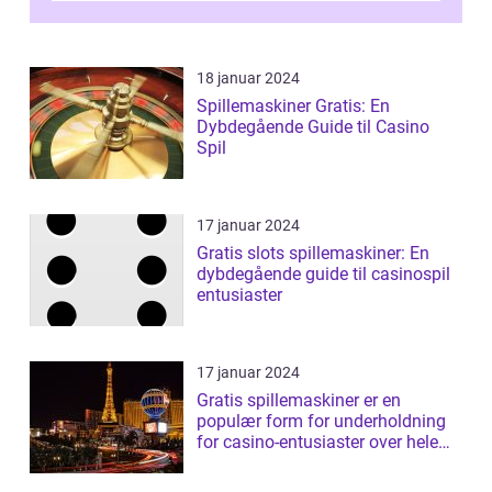
18 januar 2024
Spillemaskiner Gratis: En
Dybdegående Guide til Casino
Spil
17 januar 2024
Gratis slots spillemaskiner: En
dybdegående guide til casinospil
entusiaster
17 januar 2024
Gratis spillemaskiner er en
populær form for underholdning
for casino-entusiaster over hele
verden