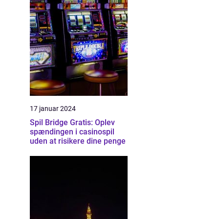
17 januar 2024
Spil Bridge Gratis: Oplev
spændingen i casinospil
uden at risikere dine penge