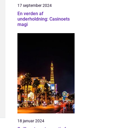
17 september 2024
En verden af
underholdning: Casinoets
magi
18 januar 2024