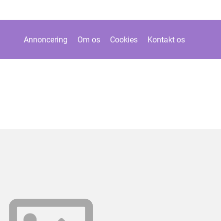
Annoncering
Om os
Cookies
Kontakt os