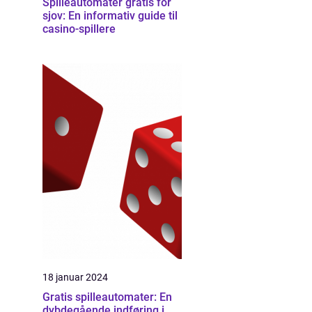
Spilleautomater gratis for
sjov: En informativ guide til
casino-spillere
18 januar 2024
Gratis spilleautomater: En
dybdegående indføring i