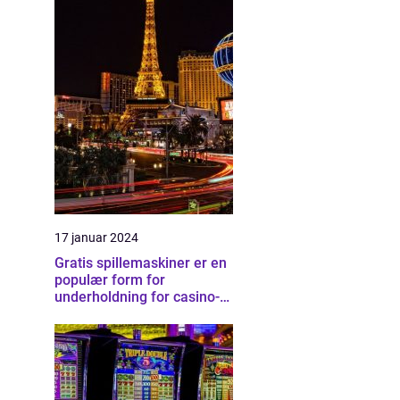
17 januar 2024
Gratis spillemaskiner er en
populær form for
underholdning for casino-
entusiaster over hele
verden