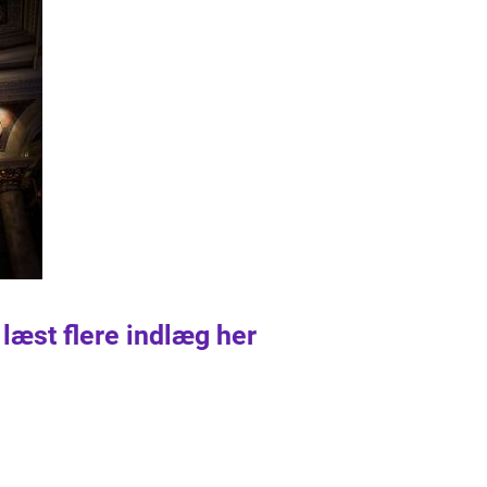
 læst flere indlæg her