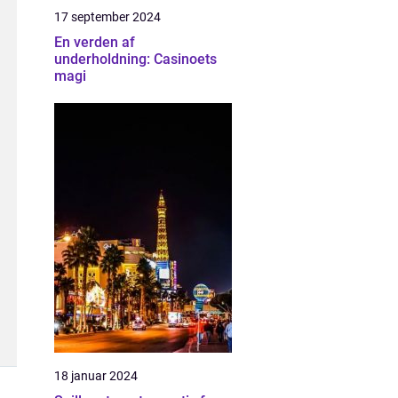
17 september 2024
En verden af
underholdning: Casinoets
magi
18 januar 2024