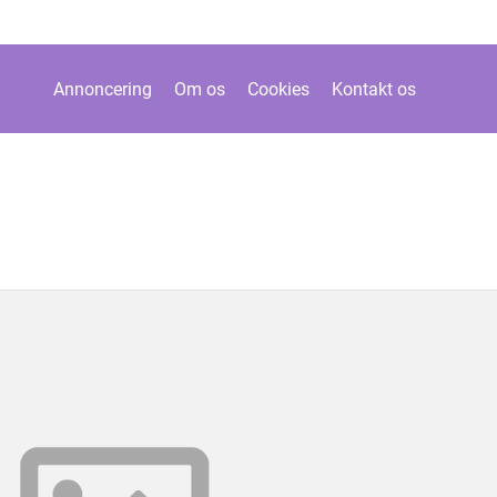
Annoncering
Om os
Cookies
Kontakt os