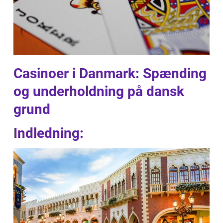
Casinoer i Danmark: Spænding
og underholdning på dansk
grund
Indledning: