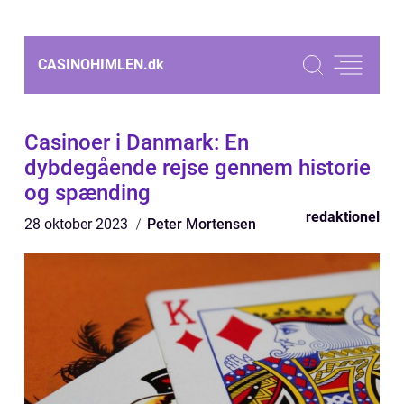
CASINOHIMLEN.
dk
Casinoer i Danmark: En
dybdegående rejse gennem historie
og spænding
redaktionel
28 oktober 2023
Peter Mortensen