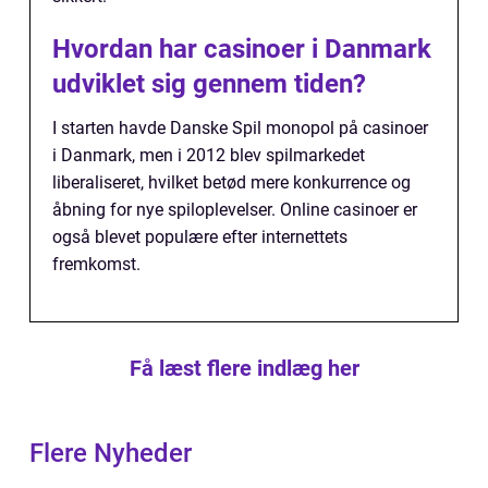
Hvordan har casinoer i Danmark
udviklet sig gennem tiden?
I starten havde Danske Spil monopol på casinoer
i Danmark, men i 2012 blev spilmarkedet
liberaliseret, hvilket betød mere konkurrence og
åbning for nye spiloplevelser. Online casinoer er
også blevet populære efter internettets
fremkomst.
Få læst flere indlæg her
Flere Nyheder