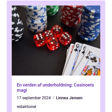
En verden af underholdning: Casinoets
magi
17 september 2024
Linnea Jensen
redaktionel