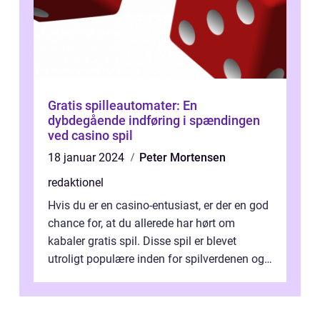
Gratis spilleautomater: En
dybdegående indføring i spændingen
ved casino spil
18 januar 2024
Peter Mortensen
redaktionel
Hvis du er en casino-entusiast, er der en god
chance for, at du allerede har hørt om
kabaler gratis spil. Disse spil er blevet
utroligt populære inden for spilverdenen og
tilbyder timevis af underhold...