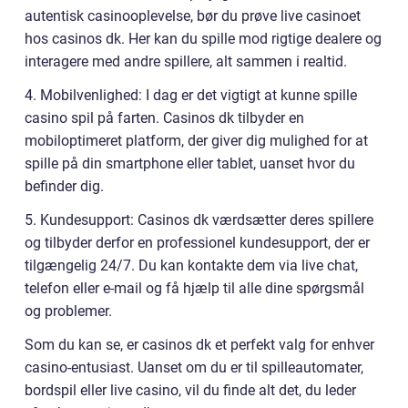
autentisk casinooplevelse, bør du prøve live casinoet
hos casinos dk. Her kan du spille mod rigtige dealere og
interagere med andre spillere, alt sammen i realtid.
4. Mobilvenlighed: I dag er det vigtigt at kunne spille
casino spil på farten. Casinos dk tilbyder en
mobiloptimeret platform, der giver dig mulighed for at
spille på din smartphone eller tablet, uanset hvor du
befinder dig.
5. Kundesupport: Casinos dk værdsætter deres spillere
og tilbyder derfor en professionel kundesupport, der er
tilgængelig 24/7. Du kan kontakte dem via live chat,
telefon eller e-mail og få hjælp til alle dine spørgsmål
og problemer.
Som du kan se, er casinos dk et perfekt valg for enhver
casino-entusiast. Uanset om du er til spilleautomater,
bordspil eller live casino, vil du finde alt det, du leder