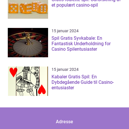
et populært casino-spil
15 januar 2024
Spil Gratis Syvkabale: En
Fantastisk Underholdning for
Casino Spilentusiaster
15 januar 2024
Kabaler Gratis Spil: En
Dybdegående Guide til Casino-
entusiaster
Adresse