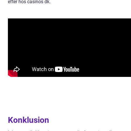
efter hos casinos dk.
Konklusion