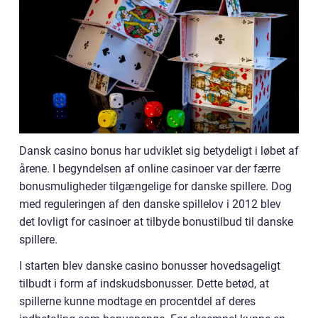
Dansk casino bonus har udviklet sig betydeligt i løbet af
årene. I begyndelsen af online casinoer var der færre
bonusmuligheder tilgængelige for danske spillere. Dog
med reguleringen af den danske spillelov i 2012 blev
det lovligt for casinoer at tilbyde bonustilbud til danske
spillere.
I starten blev danske casino bonusser hovedsageligt
tilbudt i form af indskudsbonusser. Dette betød, at
spillerne kunne modtage en procentdel af deres