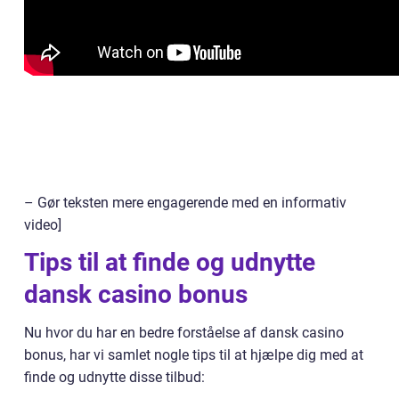
– Gør teksten mere engagerende med en informativ
video]
Tips til at finde og udnytte
dansk casino bonus
Nu hvor du har en bedre forståelse af dansk casino
bonus, har vi samlet nogle tips til at hjælpe dig med at
finde og udnytte disse tilbud: