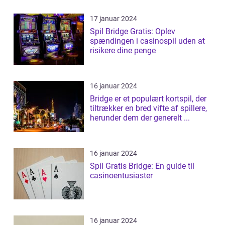
17 januar 2024
Spil Bridge Gratis: Oplev
spændingen i casinospil uden at
risikere dine penge
16 januar 2024
Bridge er et populært kortspil, der
tiltrækker en bred vifte af spillere,
herunder dem der generelt ...
16 januar 2024
Spil Gratis Bridge: En guide til
casinoentusiaster
16 januar 2024