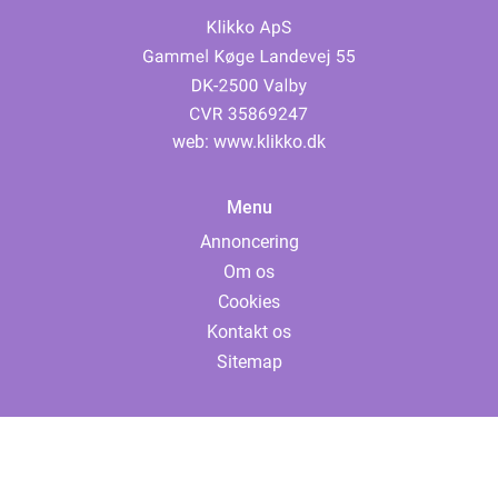
web:
www.klikko.dk
Menu
Annoncering
Om os
Cookies
Kontakt os
Sitemap