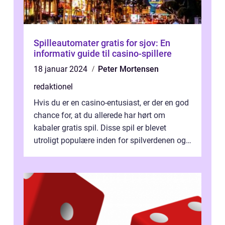
Spilleautomater gratis for sjov: En
informativ guide til casino-spillere
18 januar 2024
Peter Mortensen
redaktionel
Hvis du er en casino-entusiast, er der en god
chance for, at du allerede har hørt om
kabaler gratis spil. Disse spil er blevet
utroligt populære inden for spilverdenen og
tilbyder timevis af underhold...