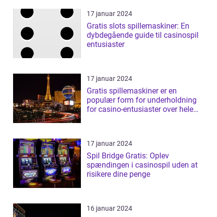
17 januar 2024
Gratis slots spillemaskiner: En
dybdegående guide til casinospil
entusiaster
17 januar 2024
Gratis spillemaskiner er en
populær form for underholdning
for casino-entusiaster over hele
verden
17 januar 2024
Spil Bridge Gratis: Oplev
spændingen i casinospil uden at
risikere dine penge
16 januar 2024