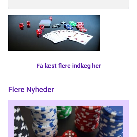
Få læst flere indlæg her
Flere Nyheder