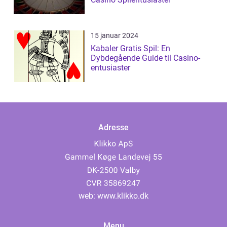
15 januar 2024
Kabaler Gratis Spil: En
Dybdegående Guide til Casino-
entusiaster
Adresse
web:
www.klikko.dk
Menu