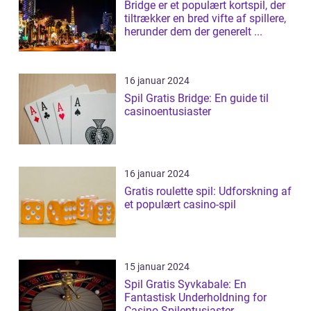
Bridge er et populært kortspil, der
tiltrækker en bred vifte af spillere,
herunder dem der generelt ...
16 januar 2024
Spil Gratis Bridge: En guide til
casinoentusiaster
16 januar 2024
Gratis roulette spil: Udforskning af
et populært casino-spil
15 januar 2024
Spil Gratis Syvkabale: En
Fantastisk Underholdning for
Casino Spilentusiaster