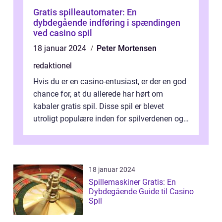
Gratis spilleautomater: En
dybdegående indføring i spændingen
ved casino spil
18 januar 2024
Peter Mortensen
redaktionel
Hvis du er en casino-entusiast, er der en god
chance for, at du allerede har hørt om
kabaler gratis spil. Disse spil er blevet
utroligt populære inden for spilverdenen og
tilbyder timevis af underhold...
18 januar 2024
Spillemaskiner Gratis: En
Dybdegående Guide til Casino
Spil