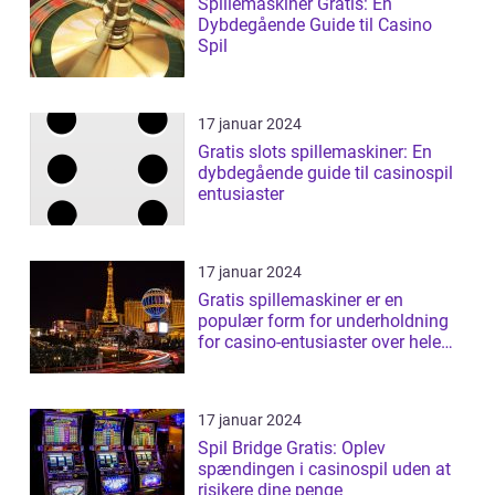
Spillemaskiner Gratis: En
Dybdegående Guide til Casino
Spil
17 januar 2024
Gratis slots spillemaskiner: En
dybdegående guide til casinospil
entusiaster
17 januar 2024
Gratis spillemaskiner er en
populær form for underholdning
for casino-entusiaster over hele
verden
17 januar 2024
Spil Bridge Gratis: Oplev
spændingen i casinospil uden at
risikere dine penge