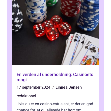
En verden af underholdning: Casinoets
magi
17 september 2024
Linnea Jensen
redaktionel
Hvis du er en casino-entusiast, er der en god
chance for, at du allerede har hørt om