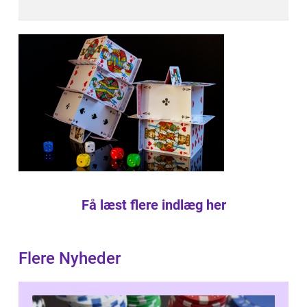
Få læst flere indlæg her
Flere Nyheder