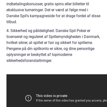
indbetalingsbonusser, gratis spins eller billetter til
eksklusive turneringer. Det er værd at følge med i
Danske Spil’s kampagneside for at drage fordel af disse
tilbud.
4. Sikkerhed og pålidelighed: Danske Spil Poker er
licenseret og reguleret af Spillemyndigheden i Danmark,
hvilket sikrer, at spillet er fair og sikkert for spillerne.
Pengene på din spilkonto er sikre, og dine personlige
oplysninger er beskyttet af topmoderne
sikkerhedsforanstaltninger.