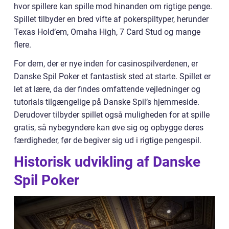
hvor spillere kan spille mod hinanden om rigtige penge.
Spillet tilbyder en bred vifte af pokerspiltyper, herunder
Texas Hold’em, Omaha High, 7 Card Stud og mange
flere.
For dem, der er nye inden for casinospilverdenen, er
Danske Spil Poker et fantastisk sted at starte. Spillet er
let at lære, da der findes omfattende vejledninger og
tutorials tilgængelige på Danske Spil’s hjemmeside.
Derudover tilbyder spillet også muligheden for at spille
gratis, så nybegyndere kan øve sig og opbygge deres
færdigheder, før de begiver sig ud i rigtige pengespil.
Historisk udvikling af Danske
Spil Poker