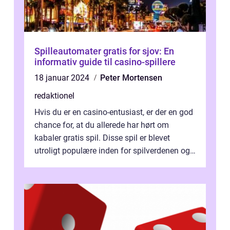
Spilleautomater gratis for sjov: En
informativ guide til casino-spillere
18 januar 2024
Peter Mortensen
redaktionel
Hvis du er en casino-entusiast, er der en god
chance for, at du allerede har hørt om
kabaler gratis spil. Disse spil er blevet
utroligt populære inden for spilverdenen og
tilbyder timevis af underhold...