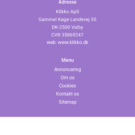
Adresse
web:
www.klikko.dk
Menu
Annoncering
Om os
Cookies
Kontakt os
Sitemap