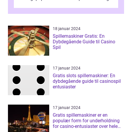
tilbyder timevis af underhold...
18 januar 2024
Spillemaskiner Gratis: En
Dybdegående Guide til Casino
Spil
17 januar 2024
Gratis slots spillemaskiner: En
dybdegående guide til casinospil
entusiaster
17 januar 2024
Gratis spillemaskiner er en
populær form for underholdning
for casino-entusiaster over hele
verden