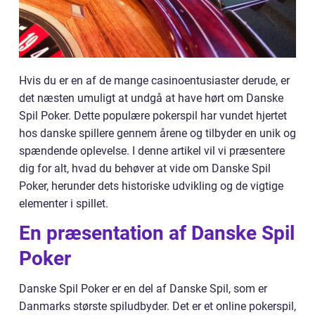
Hvis du er en af de mange casinoentusiaster derude, er
det næsten umuligt at undgå at have hørt om Danske
Spil Poker. Dette populære pokerspil har vundet hjertet
hos danske spillere gennem årene og tilbyder en unik og
spændende oplevelse. I denne artikel vil vi præsentere
dig for alt, hvad du behøver at vide om Danske Spil
Poker, herunder dets historiske udvikling og de vigtige
elementer i spillet.
En præsentation af Danske Spil
Poker
Danske Spil Poker er en del af Danske Spil, som er
Danmarks største spiludbyder. Det er et online pokerspil,