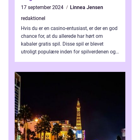
17 september 2024
Linnea Jensen
redaktionel
Hvis du er en casino-entusiast, er der en god
chance for, at du allerede har hørt om
kabaler gratis spil. Disse spil er blevet
utroligt populære inden for spilverdenen og
tilbyder timevis af underhold...