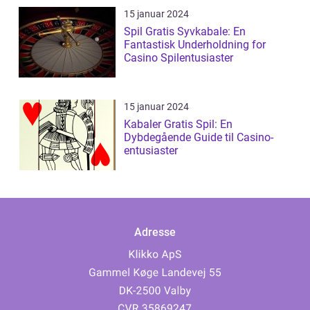
15 januar 2024
Spil Gratis Syvkabale: En
Fantastisk Underholdning for
Casino Spilentusiaster
15 januar 2024
Kabaler Gratis Spil: En
Dybdegående Guide til Casino-
entusiaster
Adresse