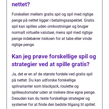
nettet?
Forskellen mellem gratis spil og spil med rigtige
penge på nettet ligger i betalingsaspektet. Gratis
spil kan spilles uden omkostninger og bruger
normalt virtuelle valutaer, mens spil med rigtige
penge indebærer risikoen for at tabe eller vinde
rigtige penge.
Kan jeg prøve forskellige spil og
strategier ved at spille gratis?
Ja, det er en af de største fordele ved gratis spil
på nettet. Du kan udforske forskellige
spilvarianter som blackjack, roulette og
spilleautomater uden at risikere dine egne penge.
Desuden kan du teste forskellige strategier og
systemer for at finde den bedste tilgang til spillet.