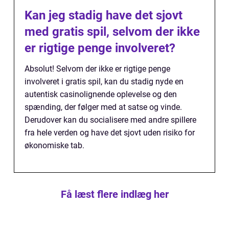
Kan jeg stadig have det sjovt
med gratis spil, selvom der ikke
er rigtige penge involveret?
Absolut! Selvom der ikke er rigtige penge
involveret i gratis spil, kan du stadig nyde en
autentisk casinolignende oplevelse og den
spænding, der følger med at satse og vinde.
Derudover kan du socialisere med andre spillere
fra hele verden og have det sjovt uden risiko for
økonomiske tab.
Få læst flere indlæg her