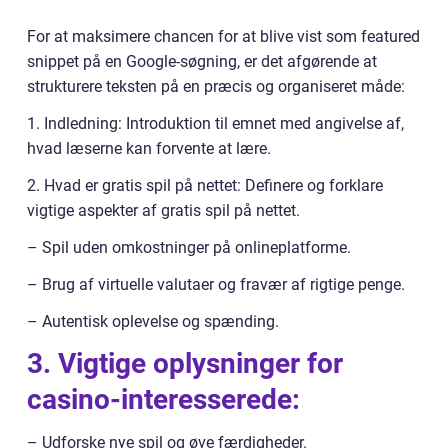
For at maksimere chancen for at blive vist som featured
snippet på en Google-søgning, er det afgørende at
strukturere teksten på en præcis og organiseret måde:
1. Indledning: Introduktion til emnet med angivelse af,
hvad læserne kan forvente at lære.
2. Hvad er gratis spil på nettet: Definere og forklare
vigtige aspekter af gratis spil på nettet.
– Spil uden omkostninger på onlineplatforme.
– Brug af virtuelle valutaer og fravær af rigtige penge.
– Autentisk oplevelse og spænding.
3. Vigtige oplysninger for
casino-interesserede:
– Udforske nye spil og øve færdigheder.