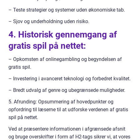
– Teste strategier og systemer uden økonomiske tab.
– Sjov og underholdning uden risiko.
4. Historisk gennemgang af
gratis spil på nettet:
– Opkomsten af onlinegambling og begyndelsen af
gratis spil.
– Investering i avanceret teknologi og forbedret kvalitet.
– Bredt udvalg af genre og ubegrænsede muligheder.
5. Afrunding: Opsummering af hovedpunkter og
opfordring til læserne til at udforske verdenen af gratis
spil på nettet.
Ved at præsentere informationen i afgrænsede afsnit
og bruge overskrifter i form af H2-tags sikrer vi, at vores