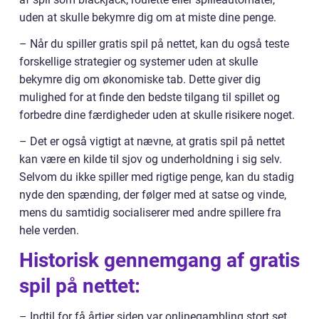
uden at skulle bekymre dig om at miste dine penge.
– Når du spiller gratis spil på nettet, kan du også teste
forskellige strategier og systemer uden at skulle
bekymre dig om økonomiske tab. Dette giver dig
mulighed for at finde den bedste tilgang til spillet og
forbedre dine færdigheder uden at skulle risikere noget.
– Det er også vigtigt at nævne, at gratis spil på nettet
kan være en kilde til sjov og underholdning i sig selv.
Selvom du ikke spiller med rigtige penge, kan du stadig
nyde den spænding, der følger med at satse og vinde,
mens du samtidig socialiserer med andre spillere fra
hele verden.
Historisk gennemgang af gratis
spil på nettet:
– Indtil for få årtier siden var onlinegambling stort set