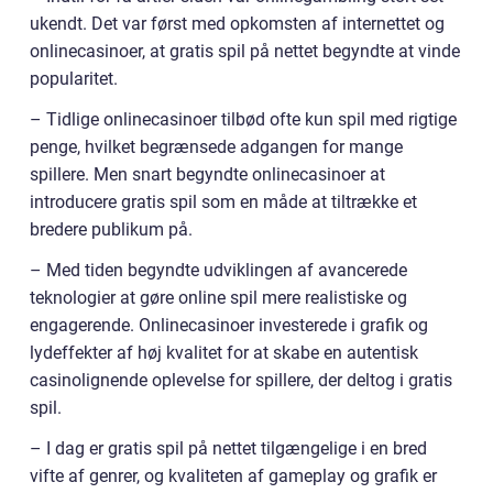
ukendt. Det var først med opkomsten af internettet og
onlinecasinoer, at gratis spil på nettet begyndte at vinde
popularitet.
– Tidlige onlinecasinoer tilbød ofte kun spil med rigtige
penge, hvilket begrænsede adgangen for mange
spillere. Men snart begyndte onlinecasinoer at
introducere gratis spil som en måde at tiltrække et
bredere publikum på.
– Med tiden begyndte udviklingen af avancerede
teknologier at gøre online spil mere realistiske og
engagerende. Onlinecasinoer investerede i grafik og
lydeffekter af høj kvalitet for at skabe en autentisk
casinolignende oplevelse for spillere, der deltog i gratis
spil.
– I dag er gratis spil på nettet tilgængelige i en bred
vifte af genrer, og kvaliteten af gameplay og grafik er