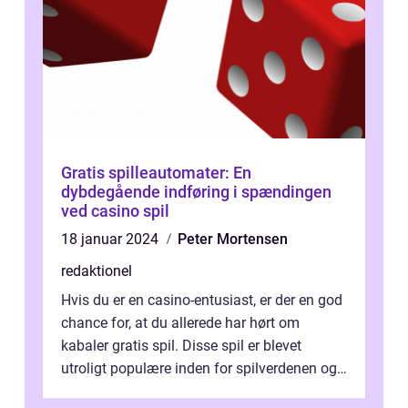
Gratis spilleautomater: En
dybdegående indføring i spændingen
ved casino spil
18 januar 2024
Peter Mortensen
redaktionel
Hvis du er en casino-entusiast, er der en god
chance for, at du allerede har hørt om
kabaler gratis spil. Disse spil er blevet
utroligt populære inden for spilverdenen og
tilbyder timevis af underhold...