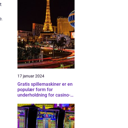
t
e.
17 januar 2024
Gratis spillemaskiner er en
populær form for
underholdning for casino-
entusiaster over hele
verden