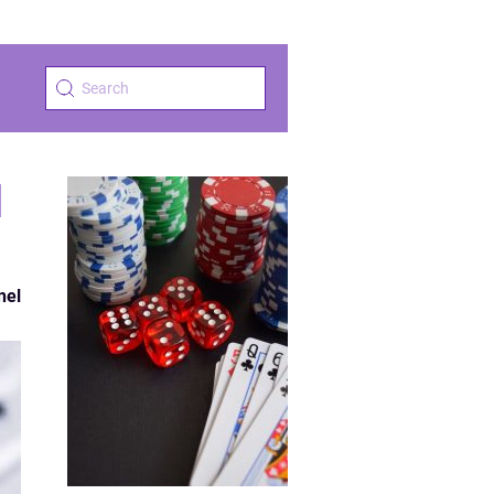
l
nel