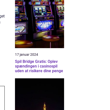
get
u
17 januar 2024
Spil Bridge Gratis: Oplev
spændingen i casinospil
uden at risikere dine penge