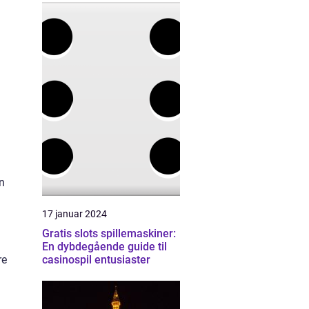
en
17 januar 2024
Gratis slots spillemaskiner:
En dybdegående guide til
re
casinospil entusiaster