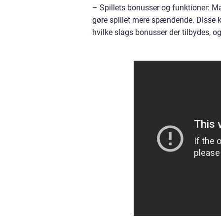
– Spillets bonusser og funktioner: Man
gøre spillet mere spændende. Disse ka
hvilke slags bonusser der tilbydes, o