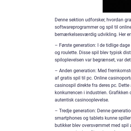
Denne sektion udforsker, hvordan gratis
softwareprogrammer og spil til onlin
bemærkelsesværdig udvikling. Her er 
– Første generation: I de tidlige dag
og roulette. Disse spil blev typisk di
spiloplevelsen var begrænset, var de
– Anden generation: Med fremkomsten
af gratis spil til pc. Online casinoport
casinospil direkte fra deres pc. Dett
konkurrencen i industrien. Grafikken o
autentisk casinooplevelse.
– Tredje generation: Denne generation 
smartphones og tablets kunne spiller
butikker blev oversvømmet med spil af