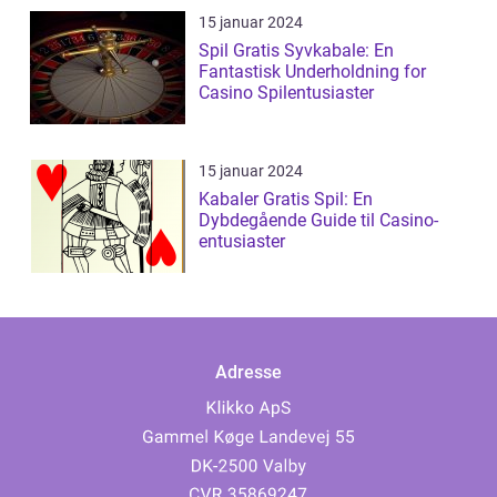
15 januar 2024
Spil Gratis Syvkabale: En
Fantastisk Underholdning for
Casino Spilentusiaster
15 januar 2024
Kabaler Gratis Spil: En
Dybdegående Guide til Casino-
entusiaster
Adresse