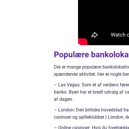
Populære bankolokat
Der er mange populære bankolokatione
spændende aktivitet. Her er nogle be
– Las Vegas: Som et af verdens føren
banko. Byen har et bredt udvalg af ca
af dagen.
– London: Den britiske hovedstad har
casinoer og spilleklubber i London, d
– Online casinoer: Hvis du foretrækk