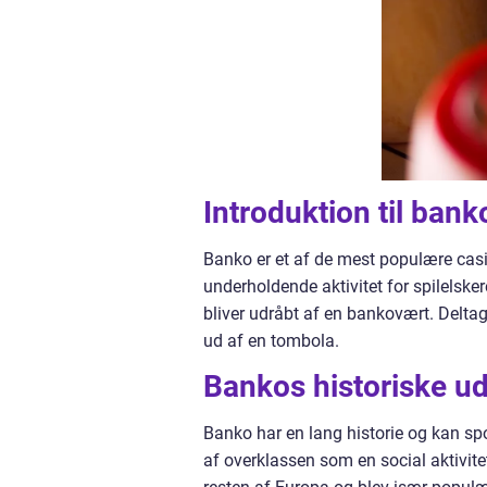
Introduktion til ban
Banko er et af de mest populære ca
underholdende aktivitet for spilelsker
bliver udråbt af en bankovært. Deltag
ud af en tombola.
Bankos historiske ud
Banko har en lang historie og kan spor
af overklassen som en social aktivite