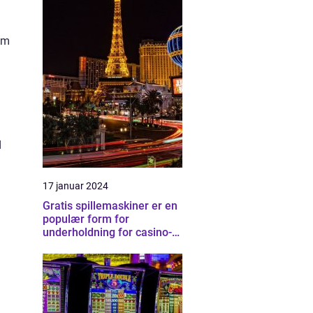
om
d
17 januar 2024
Gratis spillemaskiner er en
populær form for
underholdning for casino-
entusiaster over hele
verden