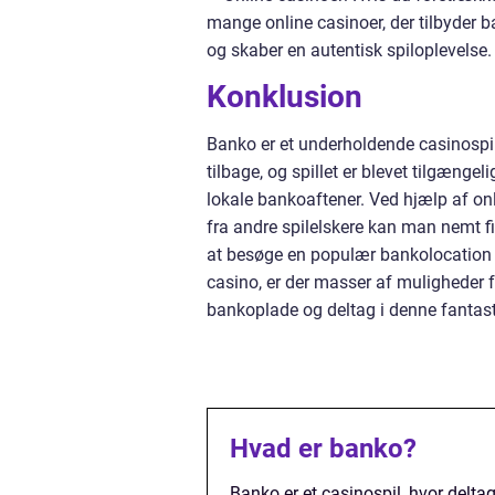
mange online casinoer, der tilbyder b
og skaber en autentisk spiloplevelse.
Konklusion
Banko er et underholdende casinospil, d
tilbage, og spillet er blevet tilgæng
lokale bankoaftener. Ved hjælp af onl
fra andre spilelskere kan man nemt 
at besøge en populær bankolocation s
casino, er der masser af muligheder f
bankoplade og deltag i denne fantast
Hvad er banko?
Banko er et casinospil, hvor deltag