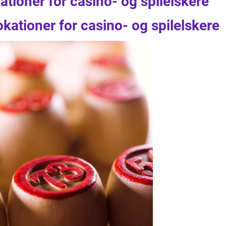
ationer for casino- og spilelskere
okationer for casino- og spilelskere