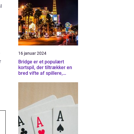
l
16 januar 2024
r
Bridge er et populært
kortspil, der tiltrækker en
bred vifte af spillere,
herunder dem der generelt
er interesseret i casino spil