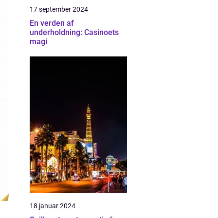
17 september 2024
En verden af
underholdning: Casinoets
magi
18 januar 2024