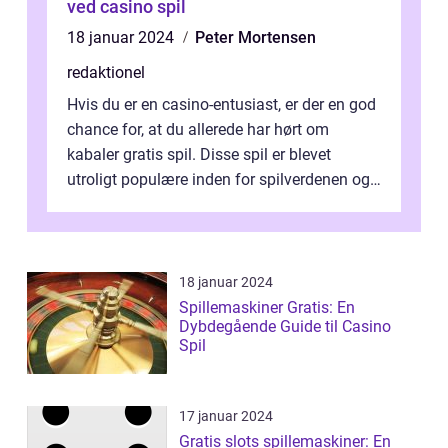
ved casino spil
18 januar 2024
Peter Mortensen
redaktionel
Hvis du er en casino-entusiast, er der en god
chance for, at du allerede har hørt om
kabaler gratis spil. Disse spil er blevet
utroligt populære inden for spilverdenen og
tilbyder timevis af underhold...
18 januar 2024
Spillemaskiner Gratis: En
Dybdegående Guide til Casino
Spil
17 januar 2024
Gratis slots spillemaskiner: En