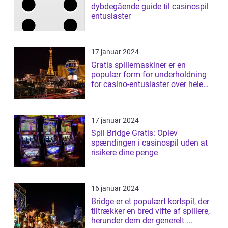
dybdegående guide til casinospil
entusiaster
17 januar 2024
Gratis spillemaskiner er en
populær form for underholdning
for casino-entusiaster over hele
verden
17 januar 2024
Spil Bridge Gratis: Oplev
spændingen i casinospil uden at
risikere dine penge
16 januar 2024
Bridge er et populært kortspil, der
tiltrækker en bred vifte af spillere,
herunder dem der generelt ...