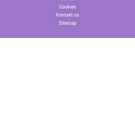
Cookies
Kontakt os
Sitemap