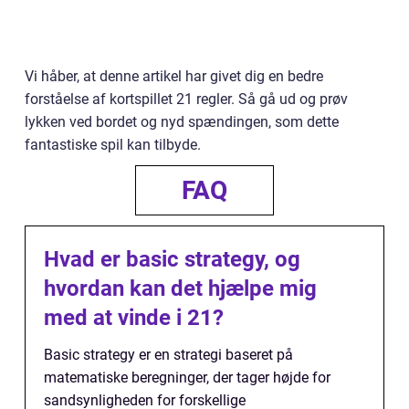
Vi håber, at denne artikel har givet dig en bedre
forståelse af kortspillet 21 regler. Så gå ud og prøv
lykken ved bordet og nyd spændingen, som dette
fantastiske spil kan tilbyde.
FAQ
Hvad er basic strategy, og
hvordan kan det hjælpe mig
med at vinde i 21?
Basic strategy er en strategi baseret på
matematiske beregninger, der tager højde for
sandsynligheden for forskellige