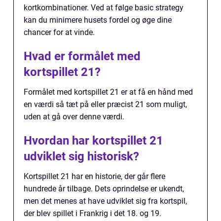
kortkombinationer. Ved at følge basic strategy
kan du minimere husets fordel og øge dine
chancer for at vinde.
Hvad er formålet med
kortspillet 21?
Formålet med kortspillet 21 er at få en hånd med
en værdi så tæt på eller præcist 21 som muligt,
uden at gå over denne værdi.
Hvordan har kortspillet 21
udviklet sig historisk?
Kortspillet 21 har en historie, der går flere
hundrede år tilbage. Dets oprindelse er ukendt,
men det menes at have udviklet sig fra kortspil,
der blev spillet i Frankrig i det 18. og 19.