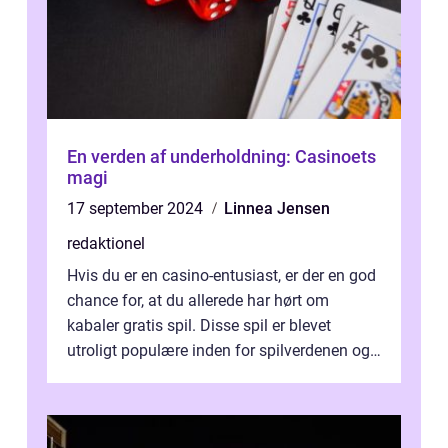
En verden af underholdning: Casinoets
magi
17 september 2024
Linnea Jensen
redaktionel
Hvis du er en casino-entusiast, er der en god
chance for, at du allerede har hørt om
kabaler gratis spil. Disse spil er blevet
utroligt populære inden for spilverdenen og
tilbyder timevis af underhold...