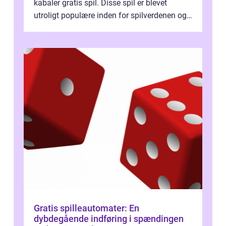
kabaler gratis spil. Disse spil er blevet
utroligt populære inden for spilverdenen og
tilbyder timevis af underhold...
Gratis spilleautomater: En
dybdegående indføring i spændingen