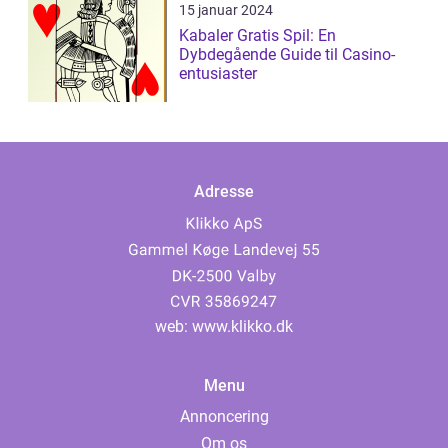
15 januar 2024
Kabaler Gratis Spil: En
Dybdegående Guide til Casino-
entusiaster
Adresse
web:
www.klikko.dk
Menu
Annoncering
Om os