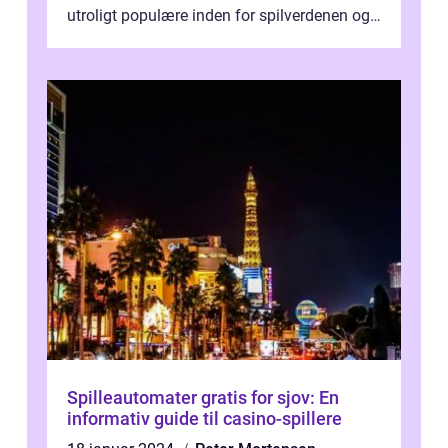
utroligt populære inden for spilverdenen og
tilbyder timevis af underhold...
Spilleautomater gratis for sjov: En
informativ guide til casino-spillere