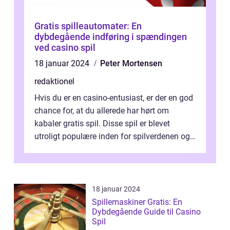
Gratis spilleautomater: En
dybdegående indføring i spændingen
ved casino spil
18 januar 2024
Peter Mortensen
redaktionel
Hvis du er en casino-entusiast, er der en god
chance for, at du allerede har hørt om
kabaler gratis spil. Disse spil er blevet
utroligt populære inden for spilverdenen og
tilbyder timevis af underhold...
18 januar 2024
Spillemaskiner Gratis: En
Dybdegående Guide til Casino
Spil