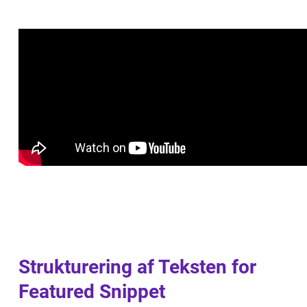
Strukturering af Teksten for
Featured Snippet