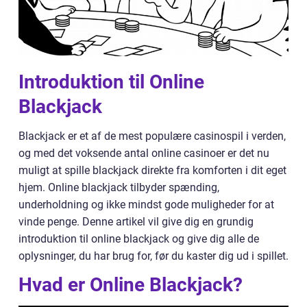
Introduktion til Online
Blackjack
Blackjack er et af de mest populære casinospil i verden,
og med det voksende antal online casinoer er det nu
muligt at spille blackjack direkte fra komforten i dit eget
hjem. Online blackjack tilbyder spænding,
underholdning og ikke mindst gode muligheder for at
vinde penge. Denne artikel vil give dig en grundig
introduktion til online blackjack og give dig alle de
oplysninger, du har brug for, før du kaster dig ud i spillet.
Hvad er Online Blackjack?