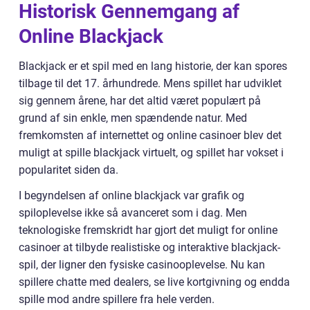
Historisk Gennemgang af
Online Blackjack
Blackjack er et spil med en lang historie, der kan spores
tilbage til det 17. århundrede. Mens spillet har udviklet
sig gennem årene, har det altid været populært på
grund af sin enkle, men spændende natur. Med
fremkomsten af internettet og online casinoer blev det
muligt at spille blackjack virtuelt, og spillet har vokset i
popularitet siden da.
I begyndelsen af online blackjack var grafik og
spiloplevelse ikke så avanceret som i dag. Men
teknologiske fremskridt har gjort det muligt for online
casinoer at tilbyde realistiske og interaktive blackjack-
spil, der ligner den fysiske casinooplevelse. Nu kan
spillere chatte med dealers, se live kortgivning og endda
spille mod andre spillere fra hele verden.