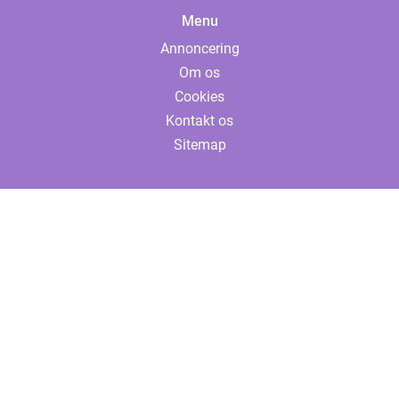
Menu
Annoncering
Om os
Cookies
Kontakt os
Sitemap