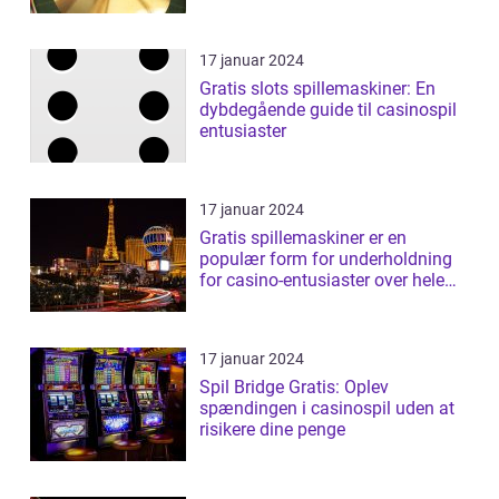
17 januar 2024
Gratis slots spillemaskiner: En
dybdegående guide til casinospil
entusiaster
17 januar 2024
Gratis spillemaskiner er en
populær form for underholdning
for casino-entusiaster over hele
verden
17 januar 2024
Spil Bridge Gratis: Oplev
spændingen i casinospil uden at
risikere dine penge