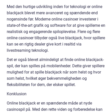
Med den hurtige udvikling inden for teknologi er online
blackjack blevet mere avanceret og spændende end
nogensinde før. Moderne online casinoer investerer i
state-of-the-art grafik og software for at give spillerne en
realistisk og engagerende spiloplevelse. Flere og flere
online casinoer tilbyder også live blackjack, hvor spillere
kan se en rigtig dealer give kort i realtid via
livestreaming teknologi.
Det er også blevet almindeligt at finde online blackjack-
spil, der kan spilles på mobilenheder. Dette giver spillere
mulighed for at spille blackjack når som helst og hvor
som helst, hvilket øger bekvemmeligheden og
fleksibiliteten for dem, der elsker spillet.
Konklusion
Online blackjack er en spændende måde at nyde
casinospil på. Med den rette viden og forberedelse kan