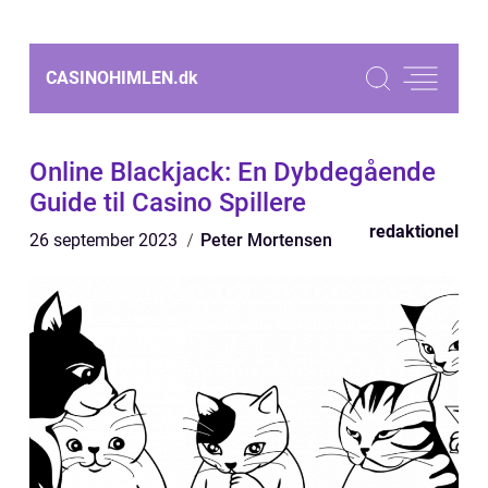
CASINOHIMLEN.
dk
Online Blackjack: En Dybdegående
Guide til Casino Spillere
redaktionel
26 september 2023
Peter Mortensen