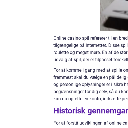
Online casino spil refererer til en bre
tilgængelige på internettet. Disse sp
roulette og meget mere. En af de stør
udvalg af spil, der er tilpasset forsk
For at komme i gang med at spille onlin
fremmest skal du vælge en pålidelig o
og personlige oplysninger er i sikre h
begrænsninger for dig selv, så du kan 
kan du oprette en konto, indsætte p
Historisk gennemgang
For at forstå udviklingen af online ca