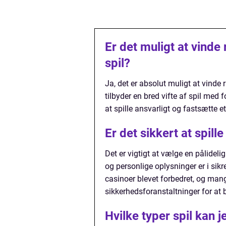
Er det muligt at vinde 
spil?
Ja, det er absolut muligt at vinde 
tilbyder en bred vifte af spil med
at spille ansvarligt og fastsætte 
Er det sikkert at spille
Det er vigtigt at vælge en pålideli
og personlige oplysninger er i si
casinoer blevet forbedret, og man
sikkerhedsforanstaltninger for at b
Hvilke typer spil kan 