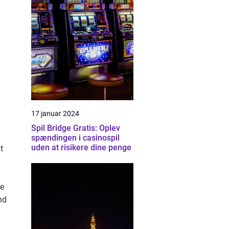
17 januar 2024
Spil Bridge Gratis: Oplev
spændingen i casinospil
uden at risikere dine penge
t
le
nd