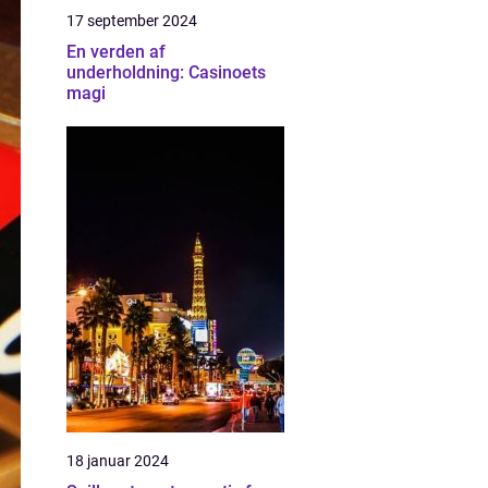
17 september 2024
En verden af
underholdning: Casinoets
magi
18 januar 2024