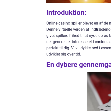
Introduktion:
Online casino spil er blevet en af de 
Denne virtuelle verden af indtrædend
givet spillere frihed til at nyde deres
der generelt er interesseret i casino 
perfekt til dig. Vi vil dykke ned i es
udviklet sig over tid.
En dybere gennemgan