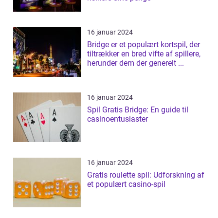
16 januar 2024
Bridge er et populært kortspil, der
tiltrækker en bred vifte af spillere,
herunder dem der generelt ...
16 januar 2024
Spil Gratis Bridge: En guide til
casinoentusiaster
16 januar 2024
Gratis roulette spil: Udforskning af
et populært casino-spil