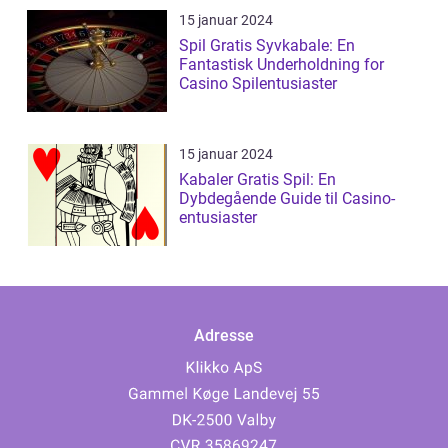
15 januar 2024
Spil Gratis Syvkabale: En
Fantastisk Underholdning for
Casino Spilentusiaster
15 januar 2024
Kabaler Gratis Spil: En
Dybdegående Guide til Casino-
entusiaster
Adresse