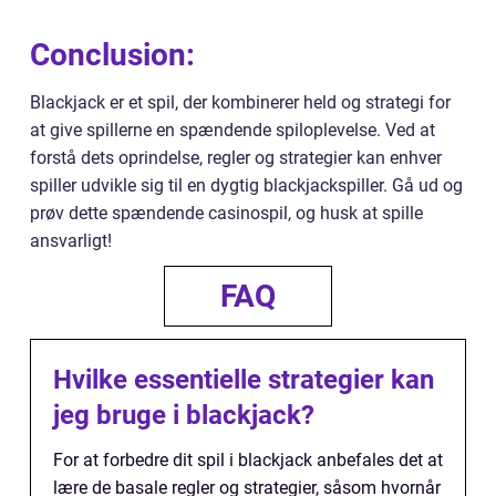
Conclusion:
Blackjack er et spil, der kombinerer held og strategi for
at give spillerne en spændende spiloplevelse. Ved at
forstå dets oprindelse, regler og strategier kan enhver
spiller udvikle sig til en dygtig blackjackspiller. Gå ud og
prøv dette spændende casinospil, og husk at spille
ansvarligt!
FAQ
Hvilke essentielle strategier kan
jeg bruge i blackjack?
For at forbedre dit spil i blackjack anbefales det at
lære de basale regler og strategier, såsom hvornår