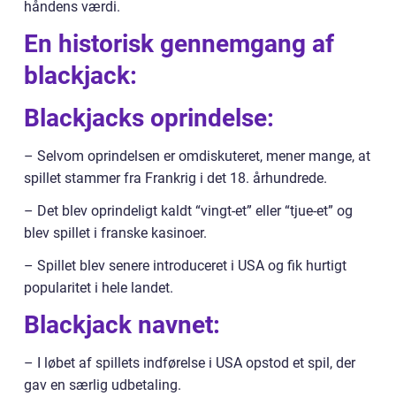
håndens værdi.
En historisk gennemgang af
blackjack:
Blackjacks oprindelse:
– Selvom oprindelsen er omdiskuteret, mener mange, at
spillet stammer fra Frankrig i det 18. århundrede.
– Det blev oprindeligt kaldt “vingt-et” eller “tjue-et” og
blev spillet i franske kasinoer.
– Spillet blev senere introduceret i USA og fik hurtigt
popularitet i hele landet.
Blackjack navnet:
– I løbet af spillets indførelse i USA opstod et spil, der
gav en særlig udbetaling.