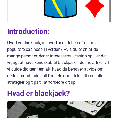
Introduction:
Hvad er blackjack, og hvorfor er det en af de mest
populære casinospil i verden? Hvis du er en af de
mange personer, der er interesseret i casino spil, er det
vigtigt at have kendskab til blackjack. I denne artikel vil
vi guide dig gennem alt, hvad du behøver at vide om
dette spændende spil fra dets oprindelse til essentielle
strategier og tips til at forbedre dit spil.
Hvad er blackjack?