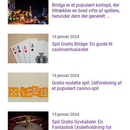
Bridge er et populært kortspil, der
tiltrækker en bred vifte af spillere,
herunder dem der generelt ...
16 januar 2024
Spil Gratis Bridge: En guide til
casinoentusiaster
16 januar 2024
Gratis roulette spil: Udforskning af
et populært casino-spil
15 januar 2024
Spil Gratis Syvkabale: En
Fantastisk Underholdning for