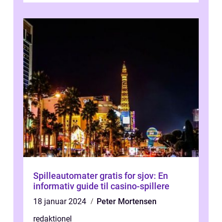
Spilleautomater gratis for sjov: En
informativ guide til casino-spillere
18 januar 2024
Peter Mortensen
redaktionel