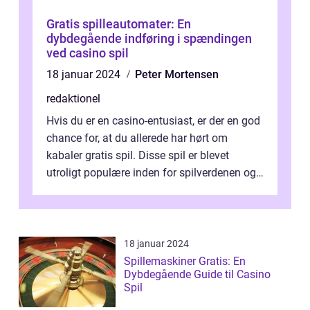
Gratis spilleautomater: En
dybdegående indføring i spændingen
ved casino spil
18 januar 2024
Peter Mortensen
redaktionel
Hvis du er en casino-entusiast, er der en god
chance for, at du allerede har hørt om
kabaler gratis spil. Disse spil er blevet
utroligt populære inden for spilverdenen og
tilbyder timevis af underhold...
18 januar 2024
Spillemaskiner Gratis: En
Dybdegående Guide til Casino
Spil