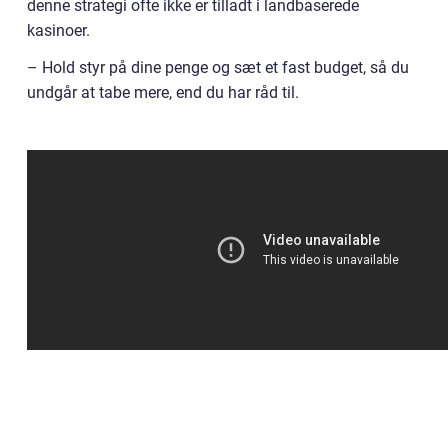
denne strategi ofte ikke er tilladt i landbaserede
kasinoer.
– Hold styr på dine penge og sæt et fast budget, så du
undgår at tabe mere, end du har råd til.