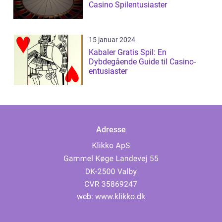
Casino Spilentusiaster
15 januar 2024
Kabaler Gratis Spil: En
Dybdegående Guide til Casino-
entusiaster
Adresse
web:
www.klikko.dk