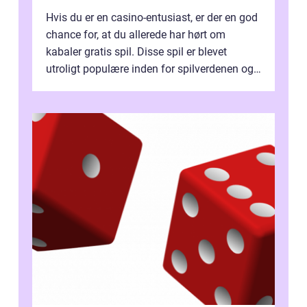
Hvis du er en casino-entusiast, er der en god
chance for, at du allerede har hørt om
kabaler gratis spil. Disse spil er blevet
utroligt populære inden for spilverdenen og
tilbyder timevis af underhold...