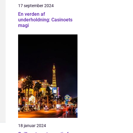
17 september 2024
En verden af
underholdning: Casinoets
magi
18 januar 2024