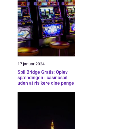
17 januar 2024
Spil Bridge Gratis: Oplev
spændingen i casinospil
uden at risikere dine penge