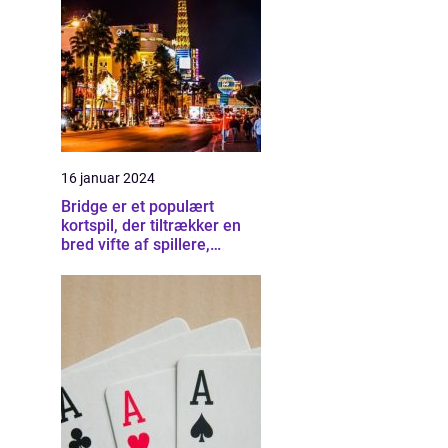
16 januar 2024
Bridge er et populært
kortspil, der tiltrækker en
bred vifte af spillere,
herunder dem der generelt
er interesseret i casino spil